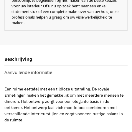
persoonlijk te begeleiden bij het maken van de beste keuzes
voor uw interieur. Of u nu op zoek bent naar een enkel
statementstuk of een complete make-over van uw huis, onze
professionals helpen u graag om uw visie werkelijkheid te
maken.
Beschrijving
Aanvullende informatie
Een ruime eettafel met een tijdloze uitstraling. De royale
afmetingen maken het gemakkelijk om met meerdere mensen te
dineren. Het ontwerp zorgt voor een elegante basis in de
eetkamer. Het ontwerp laat zich moeiteloos combineren met
verschillende interieurstijlen en zorgt voor een rustige balans in
de ruimte.