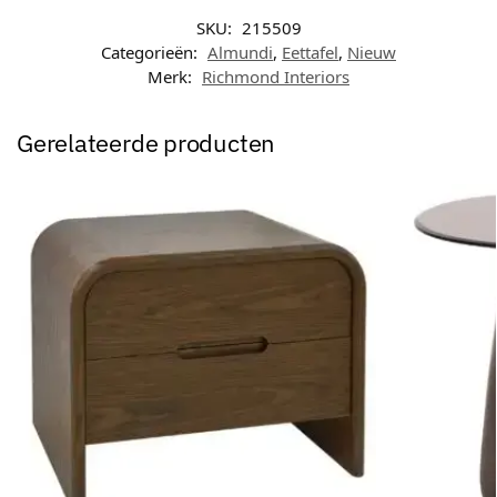
SKU:
215509
Categorieën:
Almundi
,
Eettafel
,
Nieuw
Merk:
Richmond Interiors
Gerelateerde producten