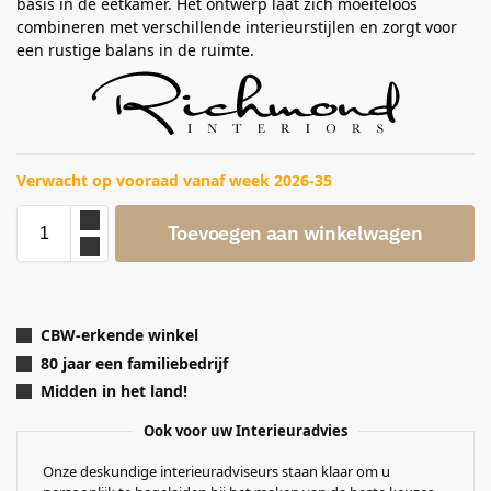
basis in de eetkamer. Het ontwerp laat zich moeiteloos
combineren met verschillende interieurstijlen en zorgt voor
een rustige balans in de ruimte.
Verwacht op vooraad vanaf week 2026-35
Toevoegen aan winkelwagen
CBW-erkende winkel
80 jaar een familiebedrijf
Midden in het land!
Ook voor uw Interieuradvies
Onze deskundige interieuradviseurs staan klaar om u