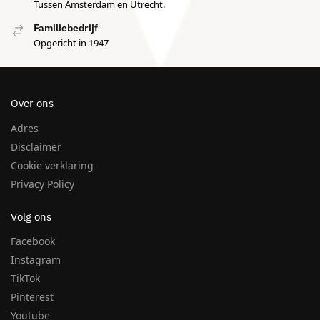
Tussen Amsterdam en Utrecht.
Familiebedrijf
Opgericht in 1947
Over ons
Adres
Disclaimer
Cookie verklaring
Privacy Policy
Volg ons
Facebook
Instagram
TikTok
Pinterest
Youtube