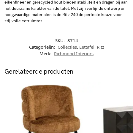
eikenfineer en gerecycled hout bieden stabiliteit en dragen bij aan
het duurzame karakter van de tafel. Met zijn verfijnde ontwerp en
hoogwaardige materialen is de Ritz 240 de perfecte keuze voor
stijlvolle eetruimtes.
SKU:
8714
Categorieën:
Collecties
,
Eettafel
,
Ritz
Merk:
Richmond Interiors
Gerelateerde producten