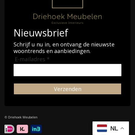
Nieuwsbrief
Schrijf u nu in, en ontvang de nieuwste
woontrends en aanbiedingen.
E-mailadres *
Verzenden
© Driehoek Meubelen
NL