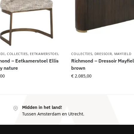
DI
,
COLLECTIES
,
EETKAMERSTOEL
COLLECTIES
,
DRESSOIR
,
MAYFIELD
ond – Eetkamerstoel Ellis
Richmond – Dressoir Mayfie
y nature
brown
00
€
2.085,00
Midden in het land!
Tussen Amsterdam en Utrecht.