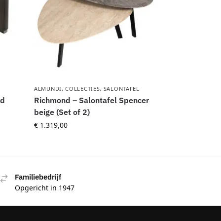
ALMUNDI
,
COLLECTIES
,
SALONTAFEL
ld
Richmond – Salontafel Spencer
beige (Set of 2)
€
1.319,00
Familiebedrijf
Opgericht in 1947