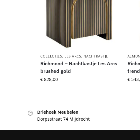
COLLECTIES
,
LES ARCS
,
NACHTKASTJE
ALMUN
Richmond – Nachtkastje Les Arcs
Richm
brushed gold
trend
€
828,00
€
543,
Driehoek Meubelen
Dorpsstraat 74 Mijdrecht