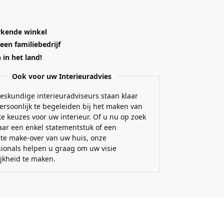
kende winkel
 een familiebedrijf
in het land!
Ook voor uw Interieuradvies
eskundige interieuradviseurs staan klaar
ersoonlijk te begeleiden bij het maken van
e keuzes voor uw interieur. Of u nu op zoek
aar een enkel statementstuk of een
te make-over van uw huis, onze
sionals helpen u graag om uw visie
ijkheid te maken.