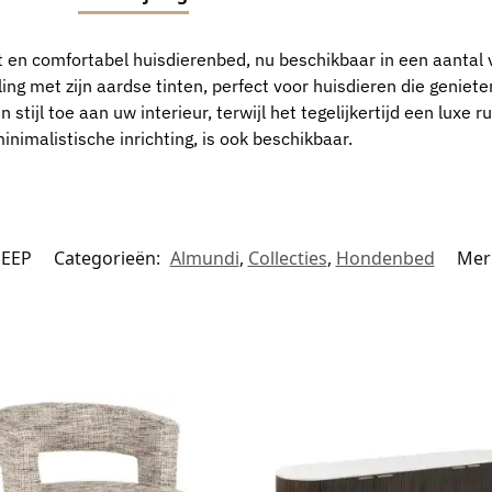
 en comfortabel huisdierenbed, nu beschikbaar in een aantal 
ling met zijn aardse tinten, perfect voor huisdieren die geniet
stijl toe aan uw interieur, terwijl het tegelijkertijd een luxe r
nimalistische inrichting, is ook beschikbaar.
HEEP
Categorieën:
Almundi
,
Collecties
,
Hondenbed
Mer