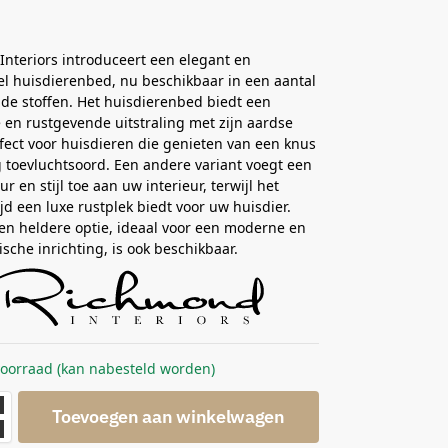
nteriors introduceert een elegant en
l huisdierenbed, nu beschikbaar in een aantal
nde stoffen. Het huisdierenbed biedt een
e en rustgevende uitstraling met zijn aardse
rfect voor huisdieren die genieten van een knus
g toevluchtsoord. Een andere variant voegt een
ur en stijl toe aan uw interieur, terwijl het
ijd een luxe rustplek biedt voor uw huisdier.
 en heldere optie, ideaal voor een moderne en
ische inrichting, is ook beschikbaar.
voorraad (kan nabesteld worden)
Toevoegen aan winkelwagen