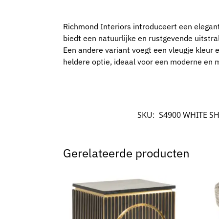
Richmond Interiors introduceert een elegant
biedt een natuurlijke en rustgevende uitstra
Een andere variant voegt een vleugje kleur en 
heldere optie, ideaal voor een moderne en mi
SKU:
S4900 WHITE S
Gerelateerde producten