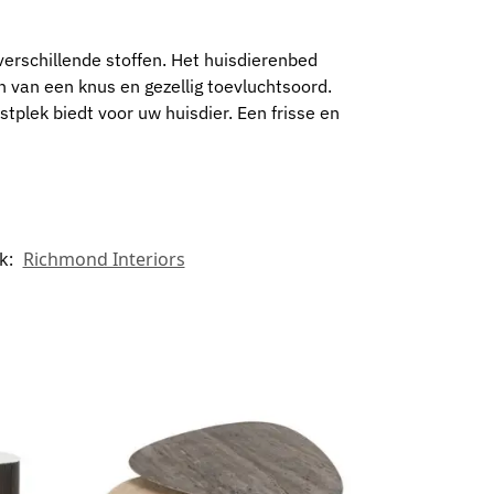
verschillende stoffen. Het huisdierenbed
en van een knus en gezellig toevluchtsoord.
ustplek biedt voor uw huisdier. Een frisse en
k:
Richmond Interiors