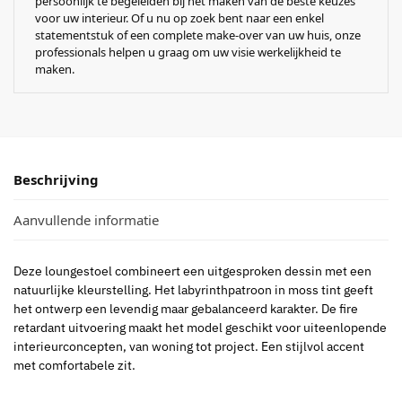
persoonlijk te begeleiden bij het maken van de beste keuzes
voor uw interieur. Of u nu op zoek bent naar een enkel
statementstuk of een complete make-over van uw huis, onze
professionals helpen u graag om uw visie werkelijkheid te
maken.
Beschrijving
Aanvullende informatie
Deze loungestoel combineert een uitgesproken dessin met een
natuurlijke kleurstelling. Het labyrinthpatroon in moss tint geeft
het ontwerp een levendig maar gebalanceerd karakter. De fire
retardant uitvoering maakt het model geschikt voor uiteenlopende
interieurconcepten, van woning tot project. Een stijlvol accent
met comfortabele zit.