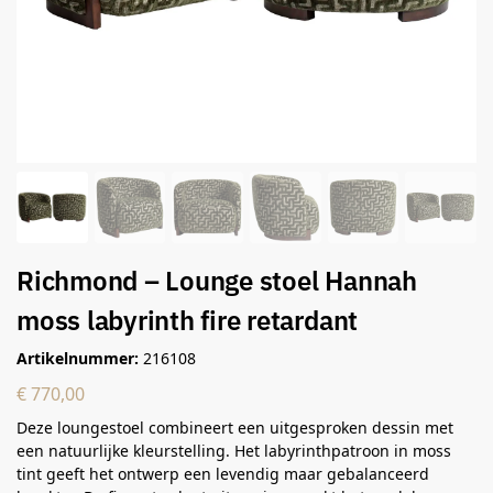
Richmond – Lounge stoel Hannah
moss labyrinth fire retardant
Artikelnummer:
216108
€
770,00
Deze loungestoel combineert een uitgesproken dessin met
een natuurlijke kleurstelling. Het labyrinthpatroon in moss
tint geeft het ontwerp een levendig maar gebalanceerd