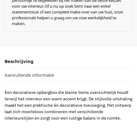
persoonlijk te begeleiden bij het maken van de beste keuzes
voor uw interieur. Of u nu op zoek bent naar een enkel
statementstuk of een complete make-over van uw huis, onze
professionals helpen u graag om uw visie werkelijkheid te
maken.
Beschrijving
Aanvullende informatie
Een decoratieve opbergbox die kleine items overzichtelijk houdt
terwijl het interieur een warm accent krijgt. De stijlvolle uitstraling
maakt het een praktische én decoratieve toevoeging. Het ontwerp
laat zich moeiteloos combineren met verschillende
interieurstijlen en zorgt voor een rustige balans in de ruimte.