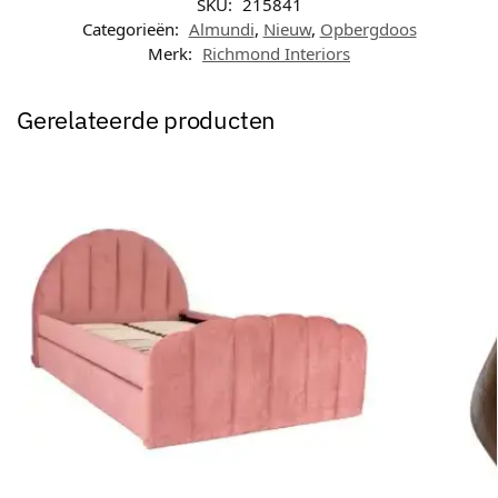
SKU:
215841
Categorieën:
Almundi
,
Nieuw
,
Opbergdoos
Merk:
Richmond Interiors
Gerelateerde producten