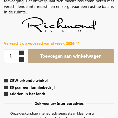
toevoeging. Het ontwerp laat zich moeiteloos combineren met
verschillende interieurstijlen en zorgt voor een rustige balans
in de ruimte.
Verwacht op vooraad vanaf week 2026-41
Toevoegen aan winkelwagen
CBW-erkende winkel
80 jaar een familiebedrijf
Midden in het land!
Ook voor uw Interieuradvies
Onze deskundige interieuradviseurs staan klaar om u