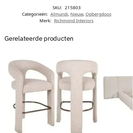
SKU:
215803
Categorieën:
Almundi
,
Nieuw
,
Opbergdoos
Merk:
Richmond Interiors
Gerelateerde producten