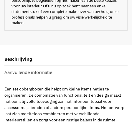
persoonlijk te begeleiden bij het maken van de beste keuzes
voor uw interieur. Of u nu op zoek bent naar een enkel
statementstuk of een complete make-over van uw huis, onze
professionals helpen u graag om uw visie werkelijkheid te
maken.
Beschrijving
Aanvullende informatie
Een set opbergboxen die helpt om kleine items netjes te
organiseren. De combinatie van functionaliteit en design maakt
het een stijlvolle toevoeging aan het interieur. Ideaal voor
accessoires, sieraden of andere persoonlijke items. Het ontwerp
laat zich moeiteloos combineren met verschillende
interieurstijlen en zorgt voor een rustige balans in de ruimte.