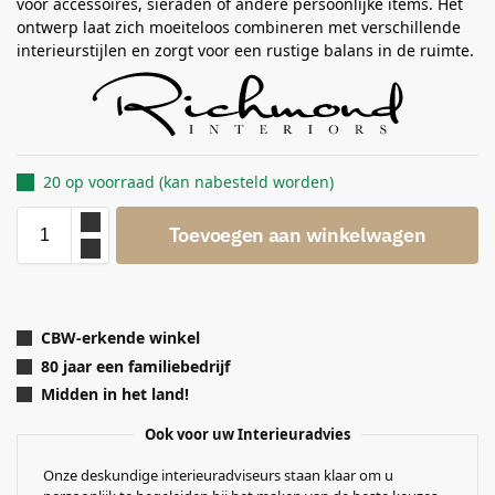
voor accessoires, sieraden of andere persoonlijke items. Het
ontwerp laat zich moeiteloos combineren met verschillende
interieurstijlen en zorgt voor een rustige balans in de ruimte.
20 op voorraad (kan nabesteld worden)
Toevoegen aan winkelwagen
CBW-erkende winkel
80 jaar een familiebedrijf
Midden in het land!
Ook voor uw Interieuradvies
Onze deskundige interieuradviseurs staan klaar om u