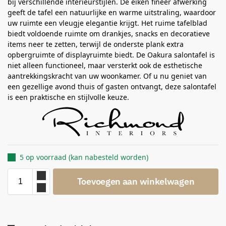
bij verschillende interieurstijlen. De eiken fineer afwerking
geeft de tafel een natuurlijke en warme uitstraling, waardoor
uw ruimte een vleugje elegantie krijgt. Het ruime tafelblad
biedt voldoende ruimte om drankjes, snacks en decoratieve
items neer te zetten, terwijl de onderste plank extra
opbergruimte of displayruimte biedt. De Oakura salontafel is
niet alleen functioneel, maar versterkt ook de esthetische
aantrekkingskracht van uw woonkamer. Of u nu geniet van
een gezellige avond thuis of gasten ontvangt, deze salontafel
is een praktische en stijlvolle keuze.
5 op voorraad (kan nabesteld worden)
Toevoegen aan winkelwagen