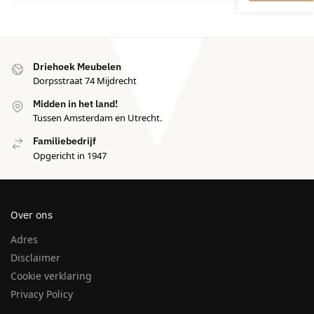
Driehoek Meubelen
Dorpsstraat 74 Mijdrecht
Midden in het land!
Tussen Amsterdam en Utrecht.
Familiebedrijf
Opgericht in 1947
Over ons
Adres
Disclaimer
Cookie verklaring
Privacy Policy