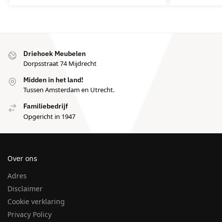
Driehoek Meubelen
Dorpsstraat 74 Mijdrecht
Midden in het land!
Tussen Amsterdam en Utrecht.
Familiebedrijf
Opgericht in 1947
Over ons
Adres
Disclaimer
Cookie verklaring
Privacy Policy