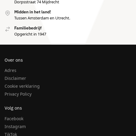
Dorpsstraat 74 Mijdrecht
Midden in het land!
Tussen Amsterdam en Utrecht.
Familiebedrijf
Opgericht in 1947
Over ons
Adres
Disclaimer
Cookie verklaring
Privacy Policy
Volg ons
Facebook
Instagram
TikTok