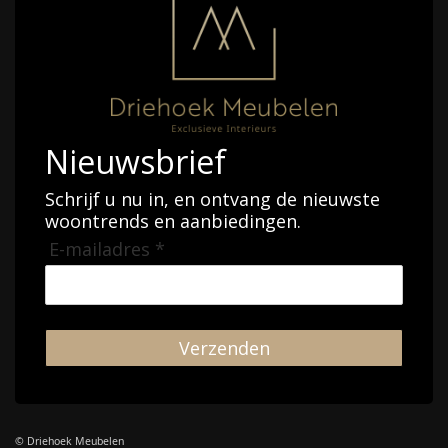
Nieuwsbrief
Schrijf u nu in, en ontvang de nieuwste
woontrends en aanbiedingen.
E-mailadres *
Verzenden
© Driehoek Meubelen