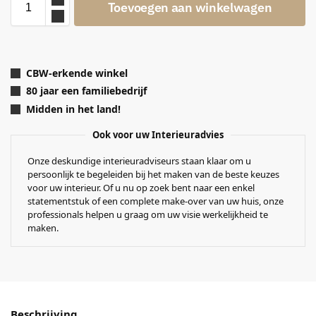
Toevoegen aan winkelwagen
CBW-erkende winkel
80 jaar een familiebedrijf
Midden in het land!
Ook voor uw Interieuradvies
Onze deskundige interieuradviseurs staan klaar om u
persoonlijk te begeleiden bij het maken van de beste keuzes
voor uw interieur. Of u nu op zoek bent naar een enkel
statementstuk of een complete make-over van uw huis, onze
professionals helpen u graag om uw visie werkelijkheid te
maken.
Beschrijving