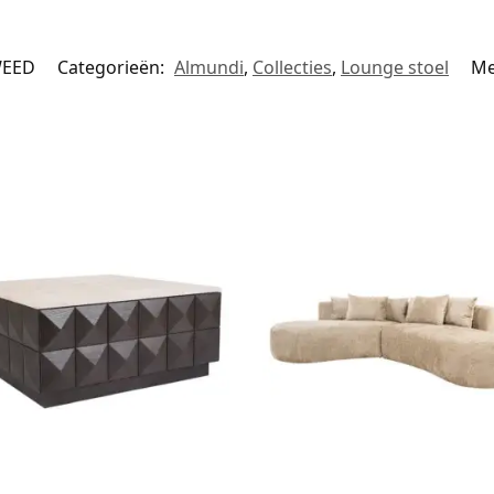
WEED
Categorieën:
Almundi
,
Collecties
,
Lounge stoel
Me