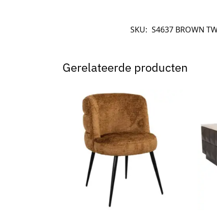
SKU:
S4637 BROWN T
Gerelateerde producten