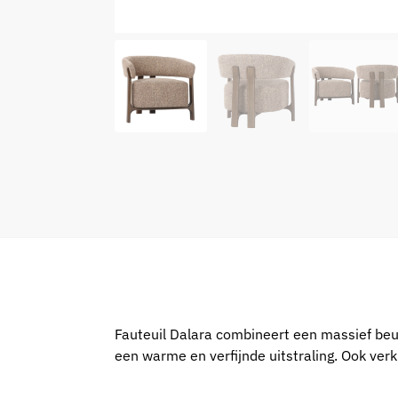
Fauteuil Dalara combineert een massief be
een warme en verfijnde uitstraling. Ook verkr