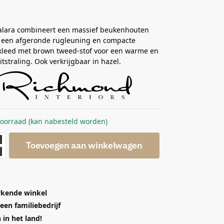
Dalara combineert een massief beukenhouten
 een afgeronde rugleuning en compacte
ekleed met brown tweed-stof voor een warme en
itstraling. Ook verkrijgbaar in hazel.
voorraad (kan nabesteld worden)
Toevoegen aan winkelwagen
kende winkel
 een familiebedrijf
in het land!