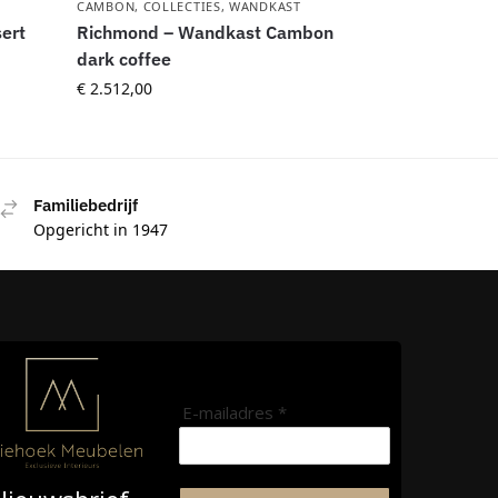
CAMBON
,
COLLECTIES
,
WANDKAST
ert
Richmond – Wandkast Cambon
dark coffee
€
2.512,00
Familiebedrijf
Opgericht in 1947
E-mailadres *