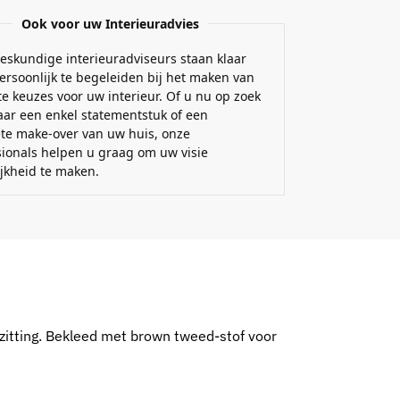
Ook voor uw Interieuradvies
eskundige interieuradviseurs staan klaar
ersoonlijk te begeleiden bij het maken van
e keuzes voor uw interieur. Of u nu op zoek
aar een enkel statementstuk of een
te make-over van uw huis, onze
sionals helpen u graag om uw visie
ijkheid te maken.
itting. Bekleed met brown tweed-stof voor