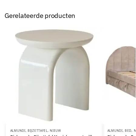
Gerelateerde producten
ALMUNDI
,
BIJZETTAFEL
,
NIEUW
ALMUNDI
,
BED
,
N