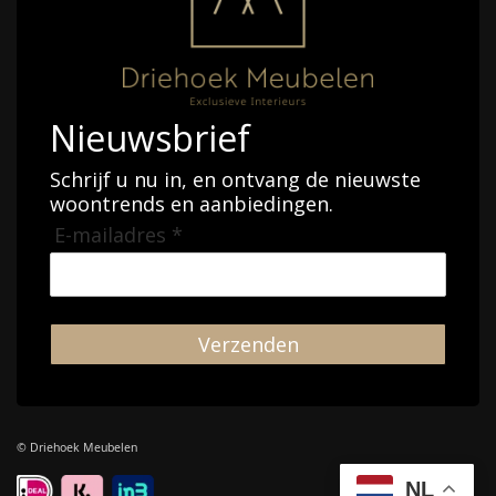
Nieuwsbrief
Schrijf u nu in, en ontvang de nieuwste
woontrends en aanbiedingen.
E-mailadres *
Verzenden
© Driehoek Meubelen
NL