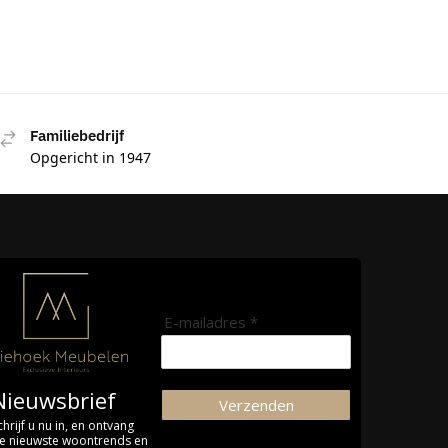
Familiebedrijf
Opgericht in 1947
E-mailadres *
Nieuwsbrief
Verzenden
chrijf u nu in, en ontvang
e nieuwste woontrends en