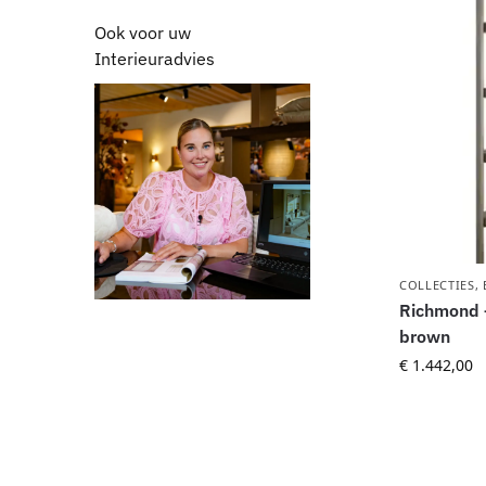
Ook voor uw
Interieuradvies
COLLECTIES
,
Richmond 
brown
€
1.442,00