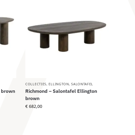
COLLECTIES
,
ELLINGTON
,
SALONTAFEL
n brown
Richmond – Salontafel Ellington
brown
€
682,00