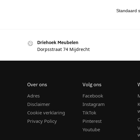
Driehoek Meubelen
Dorpsstraat 74 Mijdrecht
Over ons
Volg ons
Adres
Facebook
M
Disclaimer
Instagram
K
Cookie verklaring
TikTok
C
Privacy Policy
Pinterest
Youtube