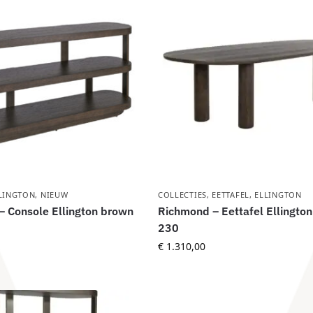
LINGTON
,
NIEUW
COLLECTIES
,
EETTAFEL
,
ELLINGTON
 Console Ellington brown
Richmond – Eettafel Ellingto
230
€
1.310,00