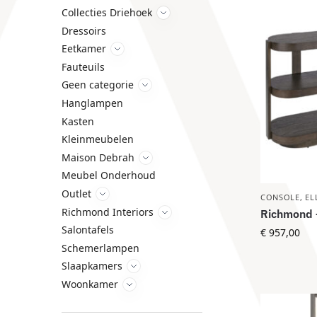
Collecties Driehoek
Dressoirs
Eetkamer
Fauteuils
Geen categorie
Hanglampen
Kasten
Kleinmeubelen
Maison Debrah
Meubel Onderhoud
Outlet
CONSOLE
,
EL
Richmond Interiors
Richmond –
Salontafels
€
957,00
Schemerlampen
Slaapkamers
Woonkamer