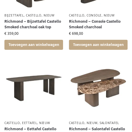
BIJZETTAFEL
,
CASTELLO
,
NIEUW
CASTELLO
,
CONSOLE
,
NIEUW
Richmond – Bijzettafel Castello
Richmond – Console Castello
Smoked charchoal oak top
Smoked charchoal
€
359,00
€
698,00
Toevoegen aan winkelwagen
Toevoegen aan winkelwagen
CASTELLO
,
EETTAFEL
,
NIEUW
CASTELLO
,
NIEUW
,
SALONTAFEL
Richmond – Eettafel Castello
Richmond – Salontafel Castello