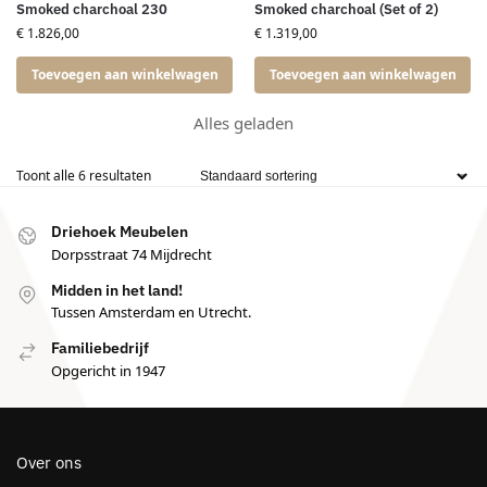
Smoked charchoal 230
Smoked charchoal (Set of 2)
€
1.826,00
€
1.319,00
Toevoegen aan winkelwagen
Toevoegen aan winkelwagen
Alles geladen
Toont alle 6 resultaten
Driehoek Meubelen
Dorpsstraat 74 Mijdrecht
Midden in het land!
Tussen Amsterdam en Utrecht.
Familiebedrijf
Opgericht in 1947
Over ons