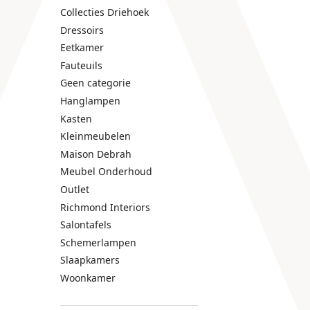
Collecties Driehoek
Dressoirs
Eetkamer
Fauteuils
Geen categorie
Hanglampen
Kasten
Kleinmeubelen
Maison Debrah
Meubel Onderhoud
Outlet
Richmond Interiors
Salontafels
Schemerlampen
Slaapkamers
Woonkamer