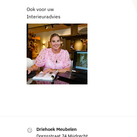
Ook voor uw
Interieuradvies
Driehoek Meubelen
Dorpsstraat 74 Mijdrecht