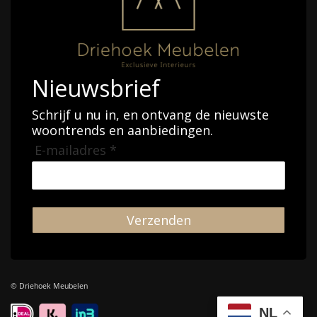
Nieuwsbrief
Schrijf u nu in, en ontvang de nieuwste
woontrends en aanbiedingen.
E-mailadres *
Verzenden
© Driehoek Meubelen
NL