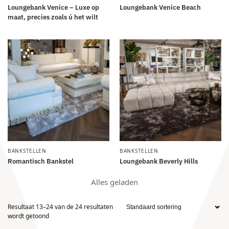
Loungebank Venice – Luxe op
Loungebank Venice Beach
maat, precies zoals ú het wilt
BANKSTELLEN
BANKSTELLEN
Romantisch Bankstel
Loungebank Beverly Hills
Alles geladen
Resultaat 13–24 van de 24 resultaten
wordt getoond