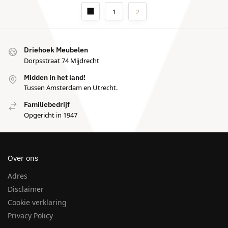
1
2
Driehoek Meubelen
Dorpsstraat 74 Mijdrecht
Midden in het land!
Tussen Amsterdam en Utrecht.
Familiebedrijf
Opgericht in 1947
Over ons
Adres
Disclaimer
Cookie verklaring
Privacy Policy