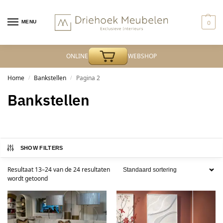
MENU
0
ONLINE
WEBSHOP
Home
Bankstellen
Pagina 2
/
/
Bankstellen
SHOW FILTERS
Resultaat 13–24 van de 24 resultaten
wordt getoond