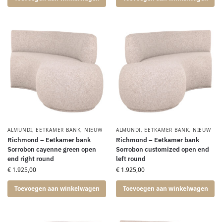
ALMUNDI
,
EETKAMER BANK
,
NIEUW
ALMUNDI
,
EETKAMER BANK
,
NIEUW
Richmond – Eetkamer bank
Richmond – Eetkamer bank
Sorrobon cayenne green open
Sorrobon customized open end
end right round
left round
€
1.925,00
€
1.925,00
Toevoegen aan winkelwagen
Toevoegen aan winkelwagen