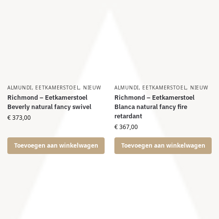
ALMUNDI
,
EETKAMERSTOEL
,
NIEUW
ALMUNDI
,
EETKAMERSTOEL
,
NIEUW
Richmond – Eetkamerstoel
Richmond – Eetkamerstoel
Beverly natural fancy swivel
Blanca natural fancy fire
retardant
€
373,00
€
367,00
Toevoegen aan winkelwagen
Toevoegen aan winkelwagen