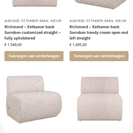
ALMUNDI
,
EETKAMER BANK
,
NIEUW
ALMUNDI
,
EETKAMER BANK
,
NIEUW
Richmond – Eetkamer bank
Richmond – Eetkamer bank
Sorrobon customized straight –
Sorrobon trendy cream open end
fully upholstered
left straight
€
1.549,00
€
1.495,00
Toevoegen aan winkelwagen
Toevoegen aan winkelwagen