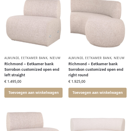
ALMUNDI
,
EETKAMER BANK
,
NIEUW
ALMUNDI
,
EETKAMER BANK
,
NIEUW
Richmond – Eetkamer bank
Richmond – Eetkamer bank
Sorrobon customized open end
Sorrobon customized open end
left straight
right round
€
1.495,00
€
1.925,00
Toevoegen aan winkelwagen
Toevoegen aan winkelwagen