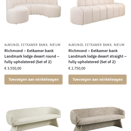
ALMUNDI
,
EETKAMER BANK
,
NIEUW
ALMUNDI
,
EETKAMER BANK
,
NIEUW
Richmond – Eetkamer bank
Richmond – Eetkamer bank
Landmark lodge desert round –
Landmark lodge desert straight –
fully upholstered (Set of 2)
fully upholstered (Set of 2)
€
3.550,00
€
2.750,00
Toevoegen aan winkelwagen
Toevoegen aan winkelwagen