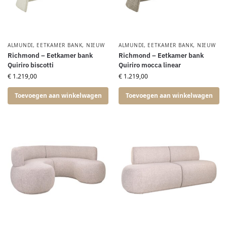
ALMUNDI
,
EETKAMER BANK
,
NIEUW
ALMUNDI
,
EETKAMER BANK
,
NIEUW
Richmond – Eetkamer bank
Richmond – Eetkamer bank
Quiriro biscotti
Quiriro mocca linear
€
1.219,00
€
1.219,00
Toevoegen aan winkelwagen
Toevoegen aan winkelwagen