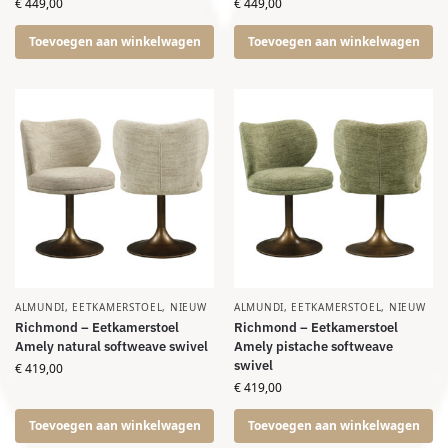
€
449,00
€
449,00
Toevoegen aan winkelwagen
Toevoegen aan winkelwagen
ALMUNDI
,
EETKAMERSTOEL
,
NIEUW
ALMUNDI
,
EETKAMERSTOEL
,
NIEUW
Richmond – Eetkamerstoel
Richmond – Eetkamerstoel
Amely natural softweave swivel
Amely pistache softweave
swivel
€
419,00
€
419,00
Toevoegen aan winkelwagen
Toevoegen aan winkelwagen