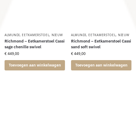
ALMUNDI
,
EETKAMERSTOEL
,
NIEUW
ALMUNDI
,
EETKAMERSTOEL
,
NIEUW
Richmond – Eetkamerstoel Cassi
Richmond – Eetkamerstoel Cassi
sage chenille swivel
sand soft swivel
€
449,00
€
449,00
Toevoegen aan winkelwagen
Toevoegen aan winkelwagen