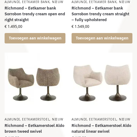
ALMUNDI
,
EETKAMER BANK
,
NIEUW
ALMUNDI
,
EETKAMER BANK
,
NIEUW
Richmond – Eetkamer bank
Richmond – Eetkamer bank
Sorrobon trendy cream open end
Sorrobon trendy cream straight
right straight
– fully upholstered
€
1.495,00
€
1.549,00
Toevoegen aan winkelwagen
Toevoegen aan winkelwagen
ALMUNDI
,
EETKAMERSTOEL
,
NIEUW
ALMUNDI
,
EETKAMERSTOEL
,
NIEUW
Richmond – Eetkamerstoel Aldo
Richmond – Eetkamerstoel Aldo
brown tweed swivel
natural linear swivel