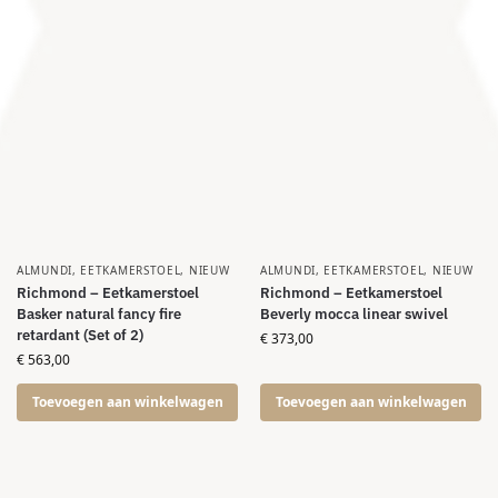
ALMUNDI
,
EETKAMERSTOEL
,
NIEUW
ALMUNDI
,
EETKAMERSTOEL
,
NIEUW
Richmond – Eetkamerstoel
Richmond – Eetkamerstoel
Basker natural fancy fire
Beverly mocca linear swivel
retardant (Set of 2)
€
373,00
€
563,00
Toevoegen aan winkelwagen
Toevoegen aan winkelwagen