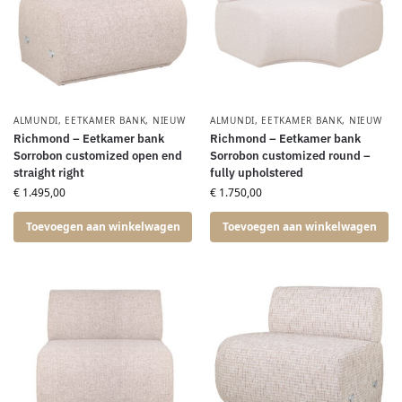
ALMUNDI
,
EETKAMER BANK
,
NIEUW
ALMUNDI
,
EETKAMER BANK
,
NIEUW
Richmond – Eetkamer bank
Richmond – Eetkamer bank
Sorrobon customized open end
Sorrobon customized round –
straight right
fully upholstered
€
1.495,00
€
1.750,00
Toevoegen aan winkelwagen
Toevoegen aan winkelwagen