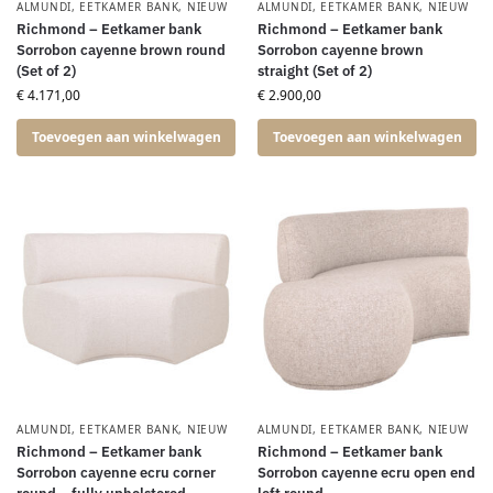
ALMUNDI
,
EETKAMER BANK
,
NIEUW
ALMUNDI
,
EETKAMER BANK
,
NIEUW
Richmond – Eetkamer bank
Richmond – Eetkamer bank
Sorrobon cayenne brown round
Sorrobon cayenne brown
(Set of 2)
straight (Set of 2)
€
4.171,00
€
2.900,00
Toevoegen aan winkelwagen
Toevoegen aan winkelwagen
ALMUNDI
,
EETKAMER BANK
,
NIEUW
ALMUNDI
,
EETKAMER BANK
,
NIEUW
Richmond – Eetkamer bank
Richmond – Eetkamer bank
Sorrobon cayenne ecru corner
Sorrobon cayenne ecru open end