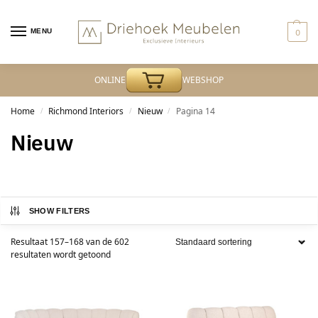
MENU
0
ONLINE
WEBSHOP
Home
Richmond Interiors
Nieuw
Pagina 14
/
/
/
Nieuw
SHOW FILTERS
Resultaat 157–168 van de 602
resultaten wordt getoond